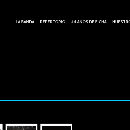
LA BANDA
REPERTORIO
44 AÑOS DE FICHA
NUESTRO