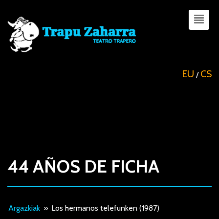
EU
CS
/
44 AÑOS DE FICHA
Argazkiak
»
Los hermanos telefunken (1987)