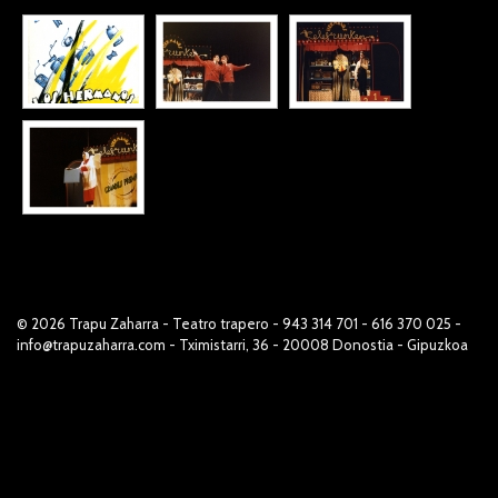
© 2026
Trapu Zaharra
- Teatro trapero - 943 314 701 - 616 370 025 -
info@trapuzaharra.com - Tximistarri, 36 - 20008 Donostia - Gipuzkoa