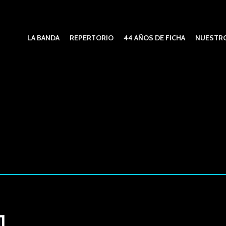
LA BANDA
REPERTORIO
44 AÑOS DE FICHA
NUESTRO