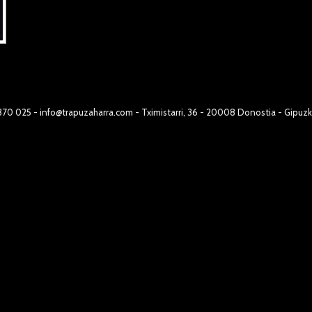
 370 025 - info@trapuzaharra.com - Tximistarri, 36 - 20008 Donostia - Gipuz