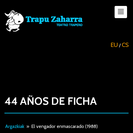
EU
CS
/
44 AÑOS DE FICHA
Argazkiak
»
El vengador enmascarado (1988)