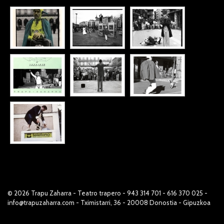
© 2026
Trapu Zaharra
- Teatro trapero - 943 314 701 - 616 370 025 -
info@trapuzaharra.com - Tximistarri, 36 - 20008 Donostia - Gipuzkoa