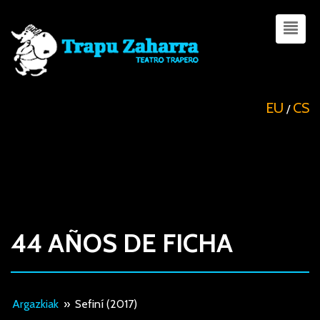
EU
CS
/
44 AÑOS DE FICHA
Argazkiak
»
Sefiní (2017)