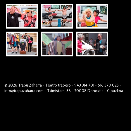
© 2026
Trapu Zaharra
- Teatro trapero - 943 314 701 - 616 370 025 -
info@trapuzaharra.com - Tximistarri, 36 - 20008 Donostia - Gipuzkoa